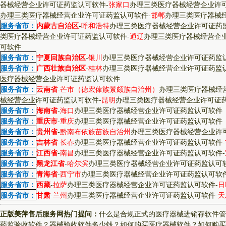
器械经营企业许可证药监认可软件
-
张家口
办理三类医疗器械经营企业许
办理三类医疗器械经营企业许可证药监认可软件
-
邯郸
办理三类医疗器械
服务省市：
内蒙古自治区
-
呼和浩特
办理三类医疗器械经营企业许可证药
类医疗器械经营企业许可证药监认可软件
-
通辽
办理三类医疗器械经营企
可软件
服务省市：
宁夏回族自治区
-
银川
办理三类医疗器械经营企业许可证药监
服务省市：
广西壮族自治区
-
桂林
办理三类医疗器械经营企业许可证药监
医疗器械经营企业许可证药监认可软件
服务省市：
云南省
-
芒市（德宏傣族景颇族自治州）
办理三类医疗器械经
械经营企业许可证药监认可软件
-
昆明
办理三类医疗器械经营企业许可证
服务省市：
海南省
-
海口
办理三类医疗器械经营企业许可证药监认可软件
服务省市：
重庆市
-
重庆
办理三类医疗器械经营企业许可证药监认可软件
服务省市：
贵州省
-
黔南布依族苗族自治州
办理三类医疗器械经营企业许
服务省市：
吉林省
-
长春
办理三类医疗器械经营企业许可证药监认可软件
-
服务省市：
江西省
-
南昌
办理三类医疗器械经营企业许可证药监认可软件
-
服务省市：
黑龙江省
-
哈尔滨
办理三类医疗器械经营企业许可证药监认可
服务省市：
青海省
-
西宁市
办理三类医疗器械经营企业许可证药监认可软
服务省市：
西藏
-
拉萨
办理三类医疗器械经营企业许可证药监认可软件
-
日
服务省市：
甘肃
-
兰州
办理三类医疗器械经营企业许可证药监认可软件
-
天
正版美萍售后服务网热门提问：
什么是合规正式的医疗器械进销存软件管
药监验收软件？
器械验收软件多少钱？
如何购买医疗器械软件？
如何购买