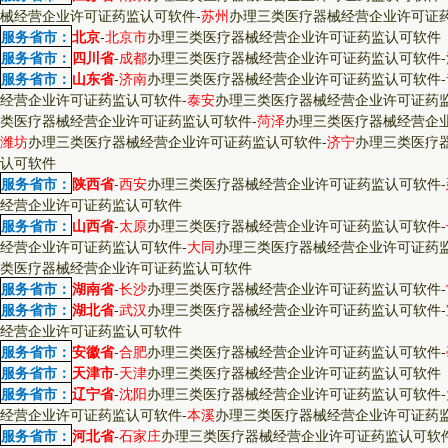
械经营企业许可证药监认可软件
-
苏州
办理三类医疗器械经营企业许可证
服务省市：
北京
-
北京市
办理三类医疗器械经营企业许可证药监认可软件
服务省市：
四川省
-
成都
办理三类医疗器械经营企业许可证药监认可软件
-
服务省市：
山东省
-
济南
办理三类医疗器械经营企业许可证药监认可软件
-
经营企业许可证药监认可软件
-
泰安
办理三类医疗器械经营企业许可证药
类医疗器械经营企业许可证药监认可软件
-
菏泽
办理三类医疗器械经营企
潍坊
办理三类医疗器械经营企业许可证药监认可软件
-
济宁
办理三类医疗
认可软件
服务省市：
陕西省
-
西安
办理三类医疗器械经营企业许可证药监认可软件
-
经营企业许可证药监认可软件
服务省市：
山西省
-
太原
办理三类医疗器械经营企业许可证药监认可软件
-
经营企业许可证药监认可软件
-
大同
办理三类医疗器械经营企业许可证药
类医疗器械经营企业许可证药监认可软件
服务省市：
湖南省
-
长沙
办理三类医疗器械经营企业许可证药监认可软件
-
服务省市：
湖北省
-
武汉
办理三类医疗器械经营企业许可证药监认可软件
-
经营企业许可证药监认可软件
服务省市：
安徽省
-
合肥
办理三类医疗器械经营企业许可证药监认可软件
-
服务省市：
天津市
-
天津
办理三类医疗器械经营企业许可证药监认可软件
服务省市：
辽宁省
-
沈阳
办理三类医疗器械经营企业许可证药监认可软件
-
经营企业许可证药监认可软件
-
本溪
办理三类医疗器械经营企业许可证药
服务省市：
河北省
-
石家庄
办理三类医疗器械经营企业许可证药监认可软