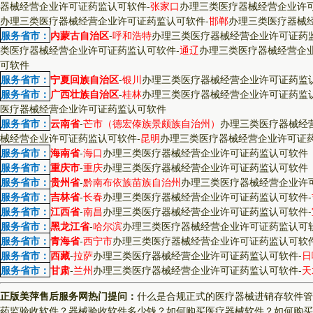
器械经营企业许可证药监认可软件
-
张家口
办理三类医疗器械经营企业许
办理三类医疗器械经营企业许可证药监认可软件
-
邯郸
办理三类医疗器械
服务省市：
内蒙古自治区
-
呼和浩特
办理三类医疗器械经营企业许可证药
类医疗器械经营企业许可证药监认可软件
-
通辽
办理三类医疗器械经营企
可软件
服务省市：
宁夏回族自治区
-
银川
办理三类医疗器械经营企业许可证药监
服务省市：
广西壮族自治区
-
桂林
办理三类医疗器械经营企业许可证药监
医疗器械经营企业许可证药监认可软件
服务省市：
云南省
-
芒市（德宏傣族景颇族自治州）
办理三类医疗器械经
械经营企业许可证药监认可软件
-
昆明
办理三类医疗器械经营企业许可证
服务省市：
海南省
-
海口
办理三类医疗器械经营企业许可证药监认可软件
服务省市：
重庆市
-
重庆
办理三类医疗器械经营企业许可证药监认可软件
服务省市：
贵州省
-
黔南布依族苗族自治州
办理三类医疗器械经营企业许
服务省市：
吉林省
-
长春
办理三类医疗器械经营企业许可证药监认可软件
-
服务省市：
江西省
-
南昌
办理三类医疗器械经营企业许可证药监认可软件
-
服务省市：
黑龙江省
-
哈尔滨
办理三类医疗器械经营企业许可证药监认可
服务省市：
青海省
-
西宁市
办理三类医疗器械经营企业许可证药监认可软
服务省市：
西藏
-
拉萨
办理三类医疗器械经营企业许可证药监认可软件
-
日
服务省市：
甘肃
-
兰州
办理三类医疗器械经营企业许可证药监认可软件
-
天
正版美萍售后服务网热门提问：
什么是合规正式的医疗器械进销存软件管
药监验收软件？
器械验收软件多少钱？
如何购买医疗器械软件？
如何购买