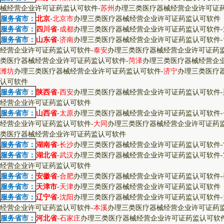
械经营企业许可证药监认可软件
-
苏州
办理三类医疗器械经营企业许可证
服务省市：
北京
-
北京市
办理三类医疗器械经营企业许可证药监认可软件
服务省市：
四川省
-
成都
办理三类医疗器械经营企业许可证药监认可软件
-
服务省市：
山东省
-
济南
办理三类医疗器械经营企业许可证药监认可软件
-
经营企业许可证药监认可软件
-
泰安
办理三类医疗器械经营企业许可证药
类医疗器械经营企业许可证药监认可软件
-
菏泽
办理三类医疗器械经营企
潍坊
办理三类医疗器械经营企业许可证药监认可软件
-
济宁
办理三类医疗
认可软件
服务省市：
陕西省
-
西安
办理三类医疗器械经营企业许可证药监认可软件
-
经营企业许可证药监认可软件
服务省市：
山西省
-
太原
办理三类医疗器械经营企业许可证药监认可软件
-
经营企业许可证药监认可软件
-
大同
办理三类医疗器械经营企业许可证药
类医疗器械经营企业许可证药监认可软件
服务省市：
湖南省
-
长沙
办理三类医疗器械经营企业许可证药监认可软件
-
服务省市：
湖北省
-
武汉
办理三类医疗器械经营企业许可证药监认可软件
-
经营企业许可证药监认可软件
服务省市：
安徽省
-
合肥
办理三类医疗器械经营企业许可证药监认可软件
-
服务省市：
天津市
-
天津
办理三类医疗器械经营企业许可证药监认可软件
服务省市：
辽宁省
-
沈阳
办理三类医疗器械经营企业许可证药监认可软件
-
经营企业许可证药监认可软件
-
本溪
办理三类医疗器械经营企业许可证药
服务省市：
河北省
-
石家庄
办理三类医疗器械经营企业许可证药监认可软