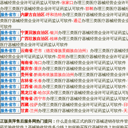
器械经营企业许可证药监认可软件
-
张家口
办理三类医疗器械经营企业许
办理三类医疗器械经营企业许可证药监认可软件
-
邯郸
办理三类医疗器械
服务省市：
内蒙古自治区
-
呼和浩特
办理三类医疗器械经营企业许可证药
类医疗器械经营企业许可证药监认可软件
-
通辽
办理三类医疗器械经营企
可软件
服务省市：
宁夏回族自治区
-
银川
办理三类医疗器械经营企业许可证药监
服务省市：
广西壮族自治区
-
桂林
办理三类医疗器械经营企业许可证药监
医疗器械经营企业许可证药监认可软件
服务省市：
云南省
-
芒市（德宏傣族景颇族自治州）
办理三类医疗器械经
械经营企业许可证药监认可软件
-
昆明
办理三类医疗器械经营企业许可证
服务省市：
海南省
-
海口
办理三类医疗器械经营企业许可证药监认可软件
服务省市：
重庆市
-
重庆
办理三类医疗器械经营企业许可证药监认可软件
服务省市：
贵州省
-
黔南布依族苗族自治州
办理三类医疗器械经营企业许
服务省市：
吉林省
-
长春
办理三类医疗器械经营企业许可证药监认可软件
-
服务省市：
江西省
-
南昌
办理三类医疗器械经营企业许可证药监认可软件
-
服务省市：
黑龙江省
-
哈尔滨
办理三类医疗器械经营企业许可证药监认可
服务省市：
青海省
-
西宁市
办理三类医疗器械经营企业许可证药监认可软
服务省市：
西藏
-
拉萨
办理三类医疗器械经营企业许可证药监认可软件
-
日
服务省市：
甘肃
-
兰州
办理三类医疗器械经营企业许可证药监认可软件
-
天
正版美萍售后服务网热门提问：
什么是合规正式的医疗器械进销存软件管
药监验收软件？
器械验收软件多少钱？
如何购买医疗器械软件？
如何购买