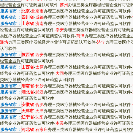
械经营企业许可证药监认可软件
-
苏州
办理三类医疗器械经营企业许可证
服务省市：
北京
-
北京市
办理三类医疗器械经营企业许可证药监认可软件
服务省市：
四川省
-
成都
办理三类医疗器械经营企业许可证药监认可软件
-
服务省市：
山东省
-
济南
办理三类医疗器械经营企业许可证药监认可软件
-
经营企业许可证药监认可软件
-
泰安
办理三类医疗器械经营企业许可证药
类医疗器械经营企业许可证药监认可软件
-
菏泽
办理三类医疗器械经营企
潍坊
办理三类医疗器械经营企业许可证药监认可软件
-
济宁
办理三类医疗
认可软件
服务省市：
陕西省
-
西安
办理三类医疗器械经营企业许可证药监认可软件
-
经营企业许可证药监认可软件
服务省市：
山西省
-
太原
办理三类医疗器械经营企业许可证药监认可软件
-
经营企业许可证药监认可软件
-
大同
办理三类医疗器械经营企业许可证药
类医疗器械经营企业许可证药监认可软件
服务省市：
湖南省
-
长沙
办理三类医疗器械经营企业许可证药监认可软件
-
服务省市：
湖北省
-
武汉
办理三类医疗器械经营企业许可证药监认可软件
-
经营企业许可证药监认可软件
服务省市：
安徽省
-
合肥
办理三类医疗器械经营企业许可证药监认可软件
-
服务省市：
天津市
-
天津
办理三类医疗器械经营企业许可证药监认可软件
服务省市：
辽宁省
-
沈阳
办理三类医疗器械经营企业许可证药监认可软件
-
经营企业许可证药监认可软件
-
本溪
办理三类医疗器械经营企业许可证药
服务省市：
河北省
-
石家庄
办理三类医疗器械经营企业许可证药监认可软