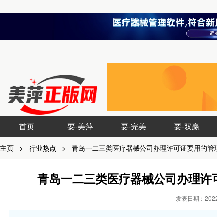
首页
要-美萍
要-完美
要-双赢
主页
>
行业热点
>
青岛一二三类医疗器械公司办理许可证要用的管
青岛一二三类医疗器械公司办理许
发表日期：2022-