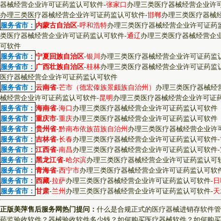
器械经营企业许可证药监认可软件
-
张家口
办理三类医疗器械经营企业许
办理三类医疗器械经营企业许可证药监认可软件
-
邯郸
办理三类医疗器械
服务省市：
内蒙古自治区
-
呼和浩特
办理三类医疗器械经营企业许可证药
类医疗器械经营企业许可证药监认可软件
-
通辽
办理三类医疗器械经营企
可软件
服务省市：
宁夏回族自治区
-
银川
办理三类医疗器械经营企业许可证药监
服务省市：
广西壮族自治区
-
桂林
办理三类医疗器械经营企业许可证药监
医疗器械经营企业许可证药监认可软件
服务省市：
云南省
-
芒市（德宏傣族景颇族自治州）
办理三类医疗器械经
械经营企业许可证药监认可软件
-
昆明
办理三类医疗器械经营企业许可证
服务省市：
海南省
-
海口
办理三类医疗器械经营企业许可证药监认可软件
服务省市：
重庆市
-
重庆
办理三类医疗器械经营企业许可证药监认可软件
服务省市：
贵州省
-
黔南布依族苗族自治州
办理三类医疗器械经营企业许
服务省市：
吉林省
-
长春
办理三类医疗器械经营企业许可证药监认可软件
-
服务省市：
江西省
-
南昌
办理三类医疗器械经营企业许可证药监认可软件
-
服务省市：
黑龙江省
-
哈尔滨
办理三类医疗器械经营企业许可证药监认可
服务省市：
青海省
-
西宁市
办理三类医疗器械经营企业许可证药监认可软
服务省市：
西藏
-
拉萨
办理三类医疗器械经营企业许可证药监认可软件
-
日
服务省市：
甘肃
-
兰州
办理三类医疗器械经营企业许可证药监认可软件
-
天
正版美萍售后服务网热门提问：
什么是合规正式的医疗器械进销存软件管
药监验收软件？
器械验收软件多少钱？
如何购买医疗器械软件？
如何购买