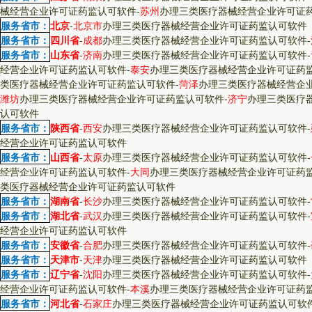
械经营企业许可证药监认可软件
-
苏州
办理三类医疗器械经营企业许可证
服务省市：
北京
-
北京市
办理三类医疗器械经营企业许可证药监认可软件
服务省市：
四川省
-
成都
办理三类医疗器械经营企业许可证药监认可软件
-
服务省市：
山东省
-
济南
办理三类医疗器械经营企业许可证药监认可软件
-
经营企业许可证药监认可软件
-
泰安
办理三类医疗器械经营企业许可证药
类医疗器械经营企业许可证药监认可软件
-
菏泽
办理三类医疗器械经营企
潍坊
办理三类医疗器械经营企业许可证药监认可软件
-
济宁
办理三类医疗
认可软件
服务省市：
陕西省
-
西安
办理三类医疗器械经营企业许可证药监认可软件
-
经营企业许可证药监认可软件
服务省市：
山西省
-
太原
办理三类医疗器械经营企业许可证药监认可软件
-
经营企业许可证药监认可软件
-
大同
办理三类医疗器械经营企业许可证药
类医疗器械经营企业许可证药监认可软件
服务省市：
湖南省
-
长沙
办理三类医疗器械经营企业许可证药监认可软件
-
服务省市：
湖北省
-
武汉
办理三类医疗器械经营企业许可证药监认可软件
-
经营企业许可证药监认可软件
服务省市：
安徽省
-
合肥
办理三类医疗器械经营企业许可证药监认可软件
-
服务省市：
天津市
-
天津
办理三类医疗器械经营企业许可证药监认可软件
服务省市：
辽宁省
-
沈阳
办理三类医疗器械经营企业许可证药监认可软件
-
经营企业许可证药监认可软件
-
本溪
办理三类医疗器械经营企业许可证药
服务省市：
河北省
-
石家庄
办理三类医疗器械经营企业许可证药监认可软