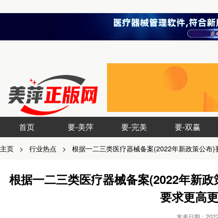
首页
要-美萍
要-完美
要-双赢
主页
>
行业热点
>
根据一二三类医疗器械备案(2022年新政策公
根据一二三类医疗器械备案(2022年新
要求更高
发表日期：2022-