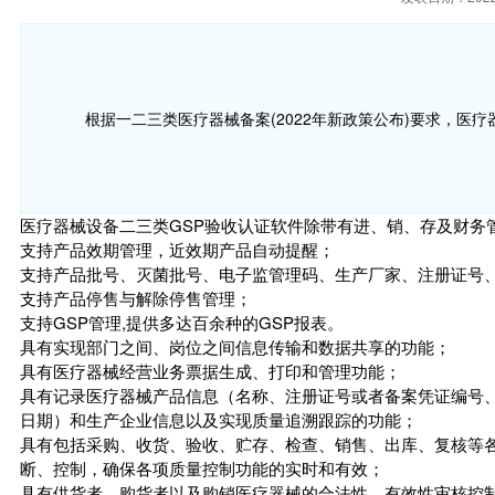
根据一二三类医疗器械备案(2022年新政策公布)要求，医
医疗器械设备二三类GSP验收认证软件除带有进、销、存及财务
支持产品效期管理，近效期产品自动提醒；
支持产品批号、灭菌批号、电子监管理码、生产厂家、注册证号
支持产品停售与解除停售管理；
支持GSP管理,提供多达百余种的GSP报表。
具有实现部门之间、岗位之间信息传输和数据共享的功能；
具有医疗器械经营业务票据生成、打印和管理功能；
具有记录医疗器械产品信息（名称、注册证号或者备案凭证编号
日期）和生产企业信息以及实现质量追溯跟踪的功能；
具有包括采购、收货、验收、贮存、检查、销售、出库、复核等
断、控制，确保各项质量控制功能的实时和有效；
具有供货者、购货者以及购销医疗器械的合法性、有效性审核控