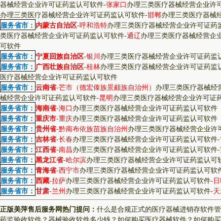
器械经营企业许可证药监认可软件
-
张家口
办理三类医疗器械经营企业许
办理三类医疗器械经营企业许可证药监认可软件
-
邯郸
办理三类医疗器械
服务省市：
内蒙古自治区
-
呼和浩特
办理三类医疗器械经营企业许可证药
类医疗器械经营企业许可证药监认可软件
-
通辽
办理三类医疗器械经营企
可软件
服务省市：
宁夏回族自治区
-
银川
办理三类医疗器械经营企业许可证药监
服务省市：
广西壮族自治区
-
桂林
办理三类医疗器械经营企业许可证药监
医疗器械经营企业许可证药监认可软件
服务省市：
云南省
-
芒市（德宏傣族景颇族自治州）
办理三类医疗器械经
械经营企业许可证药监认可软件
-
昆明
办理三类医疗器械经营企业许可证
服务省市：
海南省
-
海口
办理三类医疗器械经营企业许可证药监认可软件
服务省市：
重庆市
-
重庆
办理三类医疗器械经营企业许可证药监认可软件
服务省市：
贵州省
-
黔南布依族苗族自治州
办理三类医疗器械经营企业许
服务省市：
吉林省
-
长春
办理三类医疗器械经营企业许可证药监认可软件
-
服务省市：
江西省
-
南昌
办理三类医疗器械经营企业许可证药监认可软件
-
服务省市：
黑龙江省
-
哈尔滨
办理三类医疗器械经营企业许可证药监认可
服务省市：
青海省
-
西宁市
办理三类医疗器械经营企业许可证药监认可软
服务省市：
西藏
-
拉萨
办理三类医疗器械经营企业许可证药监认可软件
-
日
服务省市：
甘肃
-
兰州
办理三类医疗器械经营企业许可证药监认可软件
-
天
正版美萍售后服务网热门提问：
什么是合规正式的医疗器械进销存软件管
药监验收软件？
器械验收软件多少钱？
如何购买医疗器械软件？
如何购买