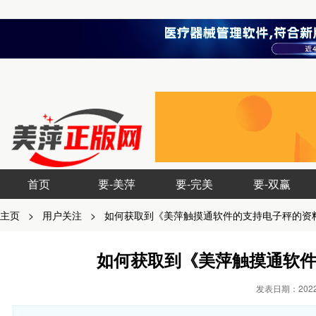
首页
要-美萍
要-完美
要-双赢
主页
>
用户关注
>
如何获取到《美萍触摸通软件的支持电子秤的资
如何获取到《美萍触摸通软
发表日期：2022-