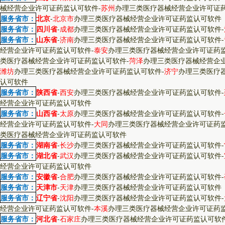
械经营企业许可证药监认可软件
-
苏州
办理三类医疗器械经营企业许可证
服务省市：
北京
-
北京市
办理三类医疗器械经营企业许可证药监认可软件
服务省市：
四川省
-
成都
办理三类医疗器械经营企业许可证药监认可软件
-
服务省市：
山东省
-
济南
办理三类医疗器械经营企业许可证药监认可软件
-
经营企业许可证药监认可软件
-
泰安
办理三类医疗器械经营企业许可证药
类医疗器械经营企业许可证药监认可软件
-
菏泽
办理三类医疗器械经营企
潍坊
办理三类医疗器械经营企业许可证药监认可软件
-
济宁
办理三类医疗
认可软件
服务省市：
陕西省
-
西安
办理三类医疗器械经营企业许可证药监认可软件
-
经营企业许可证药监认可软件
服务省市：
山西省
-
太原
办理三类医疗器械经营企业许可证药监认可软件
-
经营企业许可证药监认可软件
-
大同
办理三类医疗器械经营企业许可证药
类医疗器械经营企业许可证药监认可软件
服务省市：
湖南省
-
长沙
办理三类医疗器械经营企业许可证药监认可软件
-
服务省市：
湖北省
-
武汉
办理三类医疗器械经营企业许可证药监认可软件
-
经营企业许可证药监认可软件
服务省市：
安徽省
-
合肥
办理三类医疗器械经营企业许可证药监认可软件
-
服务省市：
天津市
-
天津
办理三类医疗器械经营企业许可证药监认可软件
服务省市：
辽宁省
-
沈阳
办理三类医疗器械经营企业许可证药监认可软件
-
经营企业许可证药监认可软件
-
本溪
办理三类医疗器械经营企业许可证药
服务省市：
河北省
-
石家庄
办理三类医疗器械经营企业许可证药监认可软